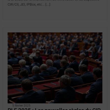
CIR/CII, JEI, IPBox, etc... [...]
5 février 2025