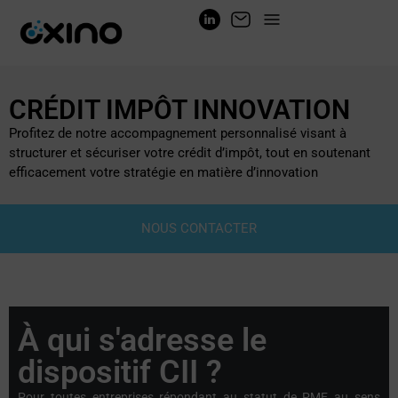
CRÉDIT IMPÔT INNOVATION
Profitez de notre accompagnement personnalisé visant à
structurer et sécuriser votre crédit d’impôt, tout en soutenant
efficacement votre stratégie en matière d’innovation
NOUS CONTACTER
À qui s'adresse le
dispositif CII ?
Pour toutes entreprises répondant au statut de PME au sens