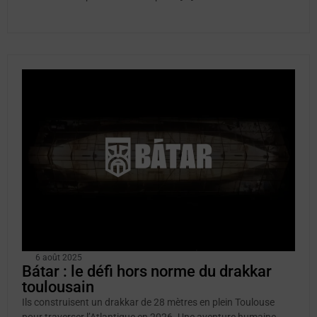
6 août 2025
Bátar : le défi hors norme du drakkar
toulousain
Ils construisent un drakkar de 28 mètres en plein Toulouse
pour traverser l’Atlantique en 2026. Une aventure humaine,