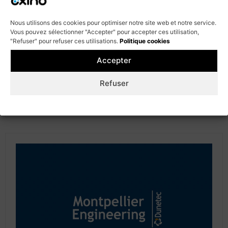
21 décembre 2023
Béatrice JOFFRES, DAF chez Val
Nous utilisons des cookies pour optimiser notre site web et notre service.
Software
Vous pouvez sélectionner "Accepter" pour accepter ces utilisation,
Témoignage : Béatrice JOFFRES, DAF chez Val Software nous
"Refuser" pour refuser ces utilisations.
Politique cookies
parle du rôle joué par OXINO pour le financement de
l'innovation de son entreprise. [...]
Accepter
Refuser
Cookie policy
Politique de confidentialité