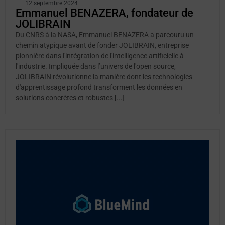
12 septembre 2024
Emmanuel BENAZERA, fondateur de
JOLIBRAIN
Du CNRS à la NASA, Emmanuel BENAZERA a parcouru un
chemin atypique avant de fonder JOLIBRAIN, entreprise
pionnière dans l'intégration de l'intelligence artificielle à
l'industrie. Impliquée dans l’univers de l'open source,
JOLIBRAIN révolutionne la manière dont les technologies
d'apprentissage profond transforment les données en
solutions concrètes et robustes [...]