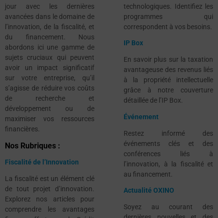
jour avec les dernières
technologiques. Identifiez les
avancées dans le domaine de
programmes qui
l’innovation, de la fiscalité, et
correspondent à vos besoins.
du financement. Nous
IP Box
abordons ici une gamme de
sujets cruciaux qui peuvent
En savoir plus sur la taxation
avoir un impact significatif
avantageuse des revenus liés
sur votre entreprise, qu’il
à la propriété intellectuelle
s’agisse de réduire vos coûts
grâce à notre couverture
de recherche et
détaillée de l’IP Box.
développement ou de
Événement
maximiser vos ressources
financières.
Restez informé des
événements clés et des
Nos Rubriques :
conférences liés à
Fiscalité de l’Innovation
l’innovation, à la fiscalité et
au financement.
La fiscalité est un élément clé
de tout projet d’innovation.
Actualité OXINO
Explorez nos articles pour
Soyez au courant des
comprendre les avantages
dernières nouvelles et des