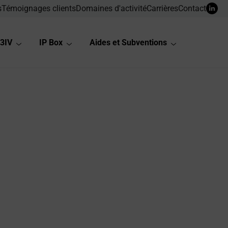
s
Témoignages clients
Domaines d'activité
Carrières
Contact
3IV
IP Box
Aides et Subventions