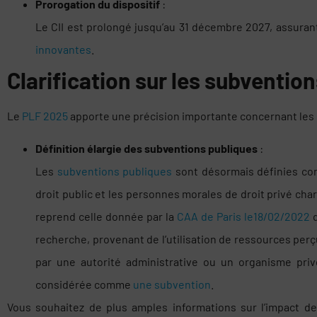
Prorogation du dispositif
:
Le CII est prolongé jusqu’au 31 décembre 2027, assurant
innovantes
.
Clarification sur les subvention
Le
PLF 2025
apporte une précision importante concernant les su
Définition élargie des subventions publiques
:
Les
subventions publiques
sont désormais définies co
droit public et les personnes morales de droit privé cha
reprend celle donnée par la
CAA de Paris le18/02/2022
q
recherche, provenant de l’utilisation de ressources perç
par une autorité administrative ou un organisme priv
considérée comme
une subvention
.
Vous souhaitez de plus amples informations sur l’impact d