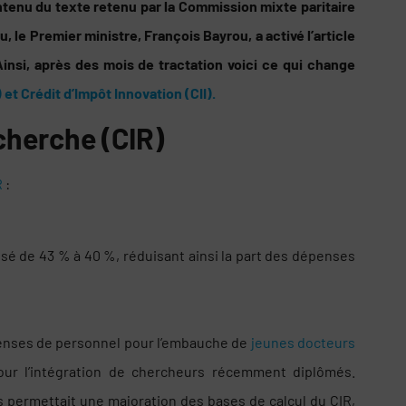
ntenu du texte retenu par la Commission mixte paritaire
le Premier ministre, François Bayrou, a activé l’article
insi, après des mois de tractation voici ce qui change
et Crédit d’Impôt Innovation (CII).
cherche (CIR)
R
:
ssé de 43 % à 40 %, réduisant ainsi la part des dépenses
penses de personnel pour l’embauche de
jeunes docteurs
 pour l’intégration de chercheurs récemment diplômés.
rs permettait une majoration des bases de calcul du CIR,