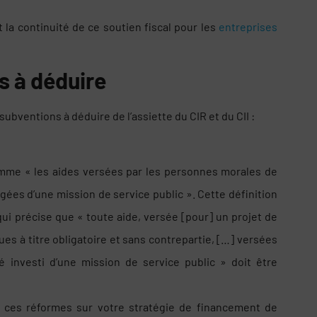
 la continuité de ce soutien fiscal pour les
entreprises
s à déduire
bventions à déduire de l’assiette du CIR et du CII :
mme « les aides versées par les personnes morales de
rgées d’une mission de service public ». Cette définition
ui précise que « toute aide, versée [pour] un projet de
ues à titre obligatoire et sans contrepartie, […] versées
é investi d’une mission de service public » doit être
e ces réformes sur votre stratégie de financement de