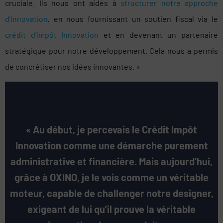
cruciale. Ils nous ont aidés à
structurer notre approche
d’innovation
, en nous fournissant un soutien fiscal via le
crédit d’impôt Innovation
et en devenant un partenaire
stratégique pour notre développement. Cela nous a permis
de concrétiser nos idées innovantes. »
« Au début, je percevais le Crédit Impôt
Innovation comme une démarche purement
administrative et financière. Mais aujourd’hui,
grâce à OXINO, je le vois comme un véritable
moteur, capable de challenger notre designer,
exigeant de lui qu’il prouve la véritable