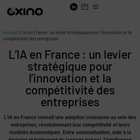
Accueil
|
L’IA en France : un levier stratégique pour l’innovation et la
compétitivité des entreprises
L’IA en France : un levier
stratégique pour
l’innovation et la
compétitivité des
entreprises
L'IA en France connaît une adoption croissante au sein des
entreprises, révolutionnant leur compétitivité et leurs
modèles économiques. Entre automatisation, aide à la
décision et traitement du langage naturel, l’intelligence