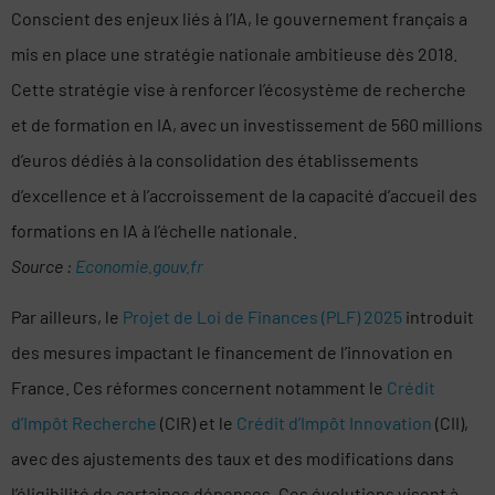
Conscient des enjeux liés à l’IA, le gouvernement français a
mis en place une stratégie nationale ambitieuse dès 2018.
Cette stratégie vise à renforcer l’écosystème de recherche
et de formation en IA, avec un investissement de 560 millions
d’euros dédiés à la consolidation des établissements
d’excellence et à l’accroissement de la capacité d’accueil des
formations en IA à l’échelle nationale.
Source :
Economie.gouv.fr
Par ailleurs, le
Projet de Loi de Finances (PLF) 2025
introduit
des mesures impactant le financement de l’innovation en
France. Ces réformes concernent notamment le
Crédit
d’Impôt Recherche
(CIR) et le
Crédit d’Impôt Innovation
(CII),
avec des ajustements des taux et des modifications dans
l’éligibilité de certaines dépenses. Ces évolutions visent à