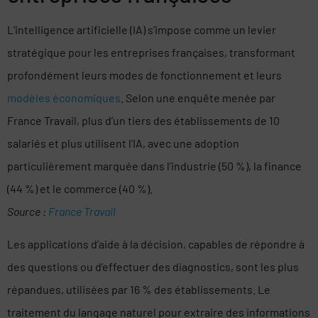
L’intelligence artificielle (IA) s’impose comme un levier
stratégique pour les entreprises françaises, transformant
profondément leurs modes de fonctionnement et leurs
modèles économiques
. Selon une enquête menée par
France Travail, plus d’un tiers des établissements de 10
salariés et plus utilisent l’IA, avec une adoption
particulièrement marquée dans l’industrie (50 %), la finance
(44 %) et le commerce (40 %).
Source :
France Travail
Les applications d’aide à la décision, capables de répondre à
des questions ou d’effectuer des diagnostics, sont les plus
répandues, utilisées par 16 % des établissements. Le
traitement du langage naturel pour extraire des informations