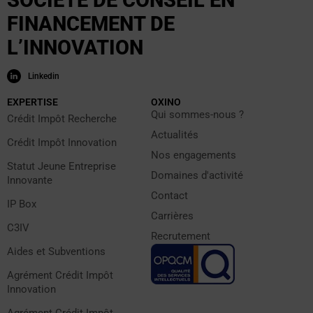
SOCIÉTÉ DE CONSEIL EN
FINANCEMENT DE
L’INNOVATION
Linkedin
EXPERTISE
OXINO
Qui sommes-nous ?
Crédit Impôt Recherche
Actualités
Crédit Impôt Innovation
Nos engagements
Statut Jeune Entreprise
Domaines d'activité
Innovante
Contact
IP Box
Carrières
C3IV
Recrutement
Aides et Subventions
Agrément Crédit Impôt
Innovation