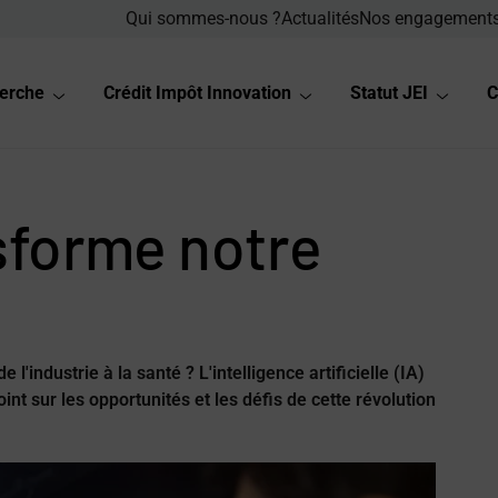
Qui sommes-nous ?
Actualités
Nos engagement
herche
Crédit Impôt Innovation
Statut JEI
C
sforme notre
l'industrie à la santé ? L'intelligence artificielle (IA)
int sur les opportunités et les défis de cette révolution