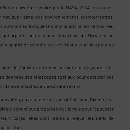
nfins du système solaire par la NASA, l’ESA et d’autres
ur naviguer dans des environnements extraterrestres,
ons autonomes lorsque la communication en temps réel
, qui arpente actuellement la surface de Mars, est un
gin spatial de prendre des décisions cruciales pour sa
nsion de l’univers en nous permettant d’explorer des
les données des télescopes spatiaux pour détecter des
i de la recherche de vie extraterrestre.
’innovation, ouvrant des horizons infinis pour l’avenir. Les
nologie sont mieux préparées que jamais pour repousser
à leurs côtés, elles sont prêtes à relever les défis de
space infini.