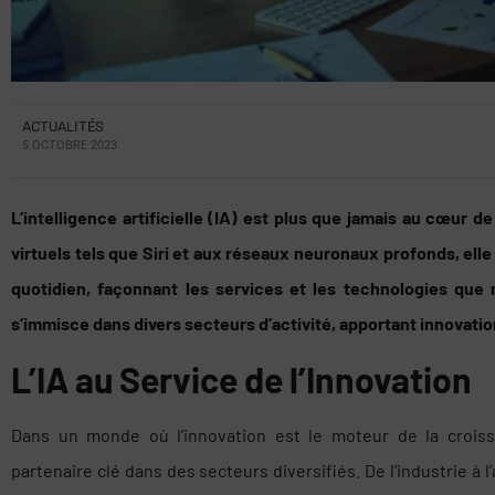
ACTUALITÉS
5 OCTOBRE 2023
L’intelligence artificielle (IA) est plus que jamais au cœur d
virtuels tels que Siri et aux réseaux neuronaux profonds, elle
quotidien, façonnant les services et les technologies que n
s’immisce dans divers secteurs d’activité, apportant innovat
L’IA au Service de l’Innovation
Dans un monde où l’innovation est le moteur de la crois
partenaire clé dans des secteurs diversifiés. De l’industrie à l