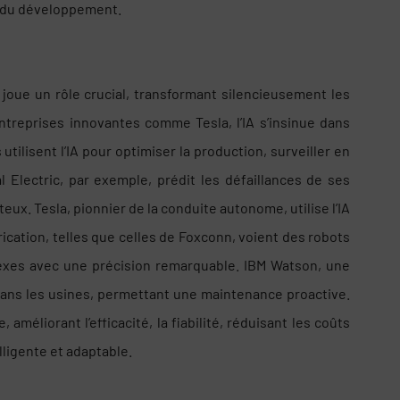
et du développement.
IA) joue un rôle crucial, transformant silencieusement les
treprises innovantes comme Tesla, l’IA s’insinue dans
tilisent l’IA pour optimiser la production, surveiller en
 Electric, par exemple, prédit les défaillances de ses
ûteux. Tesla, pionnier de la conduite autonome, utilise l’IA
ication, telles que celles de Foxconn, voient des robots
lexes avec une précision remarquable. IBM Watson, une
dans les usines, permettant une maintenance proactive.
, améliorant l’efficacité, la fiabilité, réduisant les coûts
lligente et adaptable.