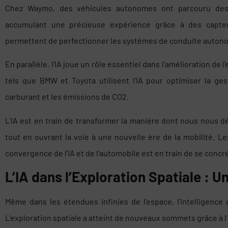
Chez Waymo, des véhicules autonomes ont parcouru des m
accumulant une précieuse expérience grâce à des capteu
permettent de perfectionner les systèmes de conduite autono
En parallèle, l’IA joue un rôle essentiel dans l’amélioration de
tels que BMW et Toyota utilisent l’IA pour optimiser la ges
carburant et les émissions de CO2.
L’IA est en train de transformer la manière dont nous nous dé
tout en ouvrant la voie à une nouvelle ère de la mobilité. Le
convergence de l’IA et de l’automobile est en train de se concr
L’IA dans l’Exploration Spatiale : U
Même dans les étendues infinies de l’espace, l’intelligence a
L’exploration spatiale a atteint de nouveaux sommets grâce à l’