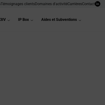
s
Témoignages clients
Domaines d'activité
Carrières
Contact
3IV
IP Box
Aides et Subventions