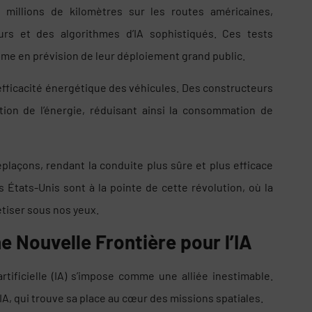
illions de kilomètres sur les routes américaines,
rs et des algorithmes d’IA sophistiqués. Ces tests
me en prévision de leur déploiement grand public.
 l’efficacité énergétique des véhicules. Des constructeurs
tion de l’énergie, réduisant ainsi la consommation de
plaçons, rendant la conduite plus sûre et plus efficace
s États-Unis sont à la pointe de cette révolution, où la
étiser sous nos yeux.
ne Nouvelle Frontière pour l’IA
rtificielle (IA) s’impose comme une alliée inestimable.
IA, qui trouve sa place au cœur des missions spatiales.