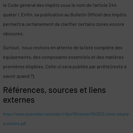
le Code général des impôts sous le nom de l’article 244
quater I. Enfin, sa publication au Bulletin Officiel des Impôts
permettra certainement de clarifier certains zones encore
obscures.
Surtout, nous restons en attente de la liste complète des
équipements, des composants essentiels et des matières
premières éligibles. Celle-ci sera publiée par arrêté (reste à
savoir quand ?).
Références, sources et liens
externes
https://www.assemblee-nationale.fr/dyn/16/textes/l16t0223_texte-adopte-
provisoire.pdf