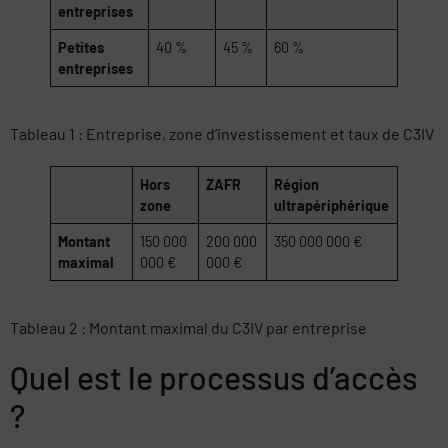
entreprises
Petites
40 %
45 %
60 %
entreprises
Tableau 1 : Entreprise, zone d’investissement et taux de C3IV
Hors
ZAFR
Région
zone
ultrapériphérique
Montant
150 000
200 000
350 000 000 €
maximal
000 €
000 €
Tableau 2 : Montant maximal du C3IV par entreprise
Quel est le processus d’accès
?