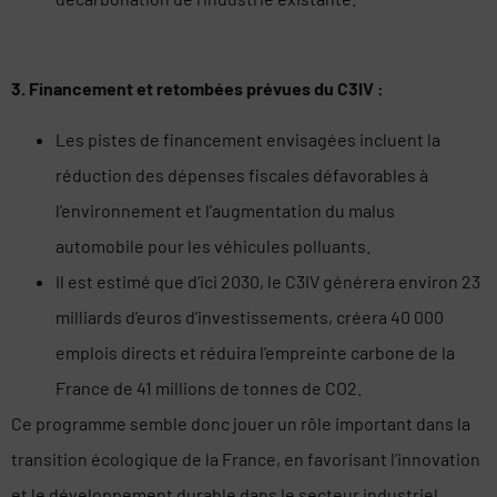
3. Financement et retombées prévues du C3IV :
Les pistes de financement envisagées incluent la
réduction des dépenses fiscales défavorables à
l’environnement et l’augmentation du malus
automobile pour les véhicules polluants.
Il est estimé que d’ici 2030, le C3IV générera environ 23
milliards d’euros d’investissements, créera 40 000
emplois directs et réduira l’empreinte carbone de la
France de 41 millions de tonnes de CO2.
Ce programme semble donc jouer un rôle important dans la
transition écologique de la France, en favorisant l’innovation
et le développement durable dans le secteur industriel.