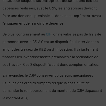
et CII, pour lesquels les entreprises déclarent une fois les
dépenses réalisées, avec le C3IV, les entreprises devront
faire une demande préalable (la demande d’agrément) avant
l’engagement de la moindre dépense.
De plus, contrairement au
CIR
, on ne valorise pas de frais de
personnel avec le C3IV. C’est un dispositif qui intervient en
amont des travaux de R&D ou d’innovation. Il va justement
financer les investissements préalables à la réalisation de
ces travaux. Ces 2 dispositifs sont donc complémentaires.
En revanche, le C3IV conservent plusieurs mécaniques
usuelles des crédits d’impôts tel que la possibilité de
demander le remboursement du montant de C3IV dépassant
le montant d’IS.