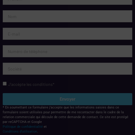
J'accèpte les conditions*
Envoyer
* En soumettant ce formulaire j’accepte que les informations saisies dans ce
formulaire soient utilisées pour permettre de me recontacter dans le cadre de la
relation commerciale qui découle de cette demande de contact. Ce site est protégé
par reCAPTCHA et Google
Politique de confidentialité
et
Conditions d’utilisation
.