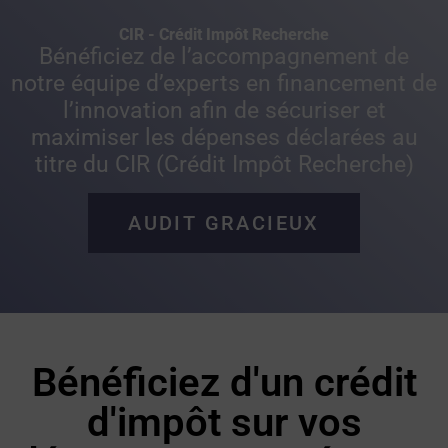
CIR - Crédit Impôt Recherche
Bénéficiez de l’accompagnement de
notre équipe d’experts en financement de
l’innovation afin de sécuriser et
maximiser les dépenses déclarées au
titre du CIR (Crédit Impôt Recherche)
AUDIT GRACIEUX
Bénéficiez d'un crédit
d'impôt sur vos