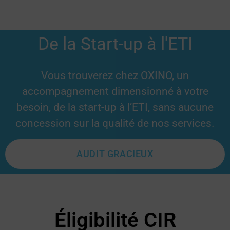
De la Start-up à l'ETI
Vous trouverez chez OXINO, un
accompagnement dimensionné à votre
besoin, de la start-up à l’ETI, sans aucune
concession sur la qualité de nos services.
AUDIT GRACIEUX
Éligibilité CIR